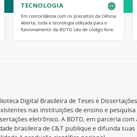
TECNOLOGIA
Em concordância com os preceitos da Ciência
Aberta, toda a tecnologia utilizada para o
funcionamento da BDTD são de código livre.
ioteca Digital Brasileira de Teses e Dissertaçõe
xistentes nas instituições de ensino e pesquisa
ssertações eletrônico. A BDTD, em parceria com a
dade brasileira de C&T publique e difunda suas