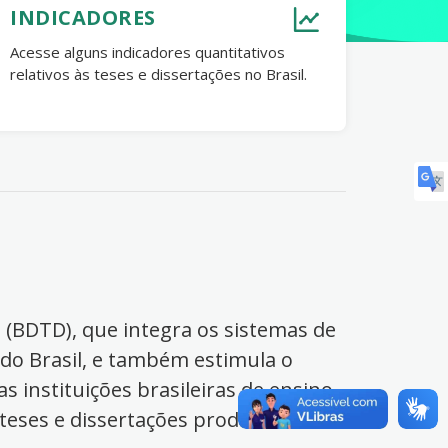
INDICADORES
Acesse alguns indicadores quantitativos
relativos às teses e dissertações no Brasil.
s (BDTD), que integra os sistemas de
 do Brasil, e também estimula o
s instituições brasileiras de ensino
 teses e dissertações produzidas no