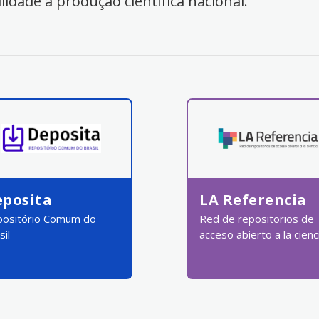
ilidade à produção científica nacional.
eposita
LA Referencia
ositório Comum do
Red de repositorios de
sil
acceso abierto a la cienc