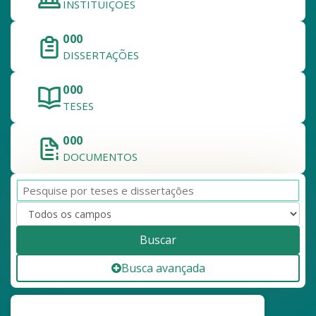
INSTITUIÇÕES
809.064
DISSERTAÇÕES
326.396
TESES
1.135.460
DOCUMENTOS
Buscar
Busca avançada