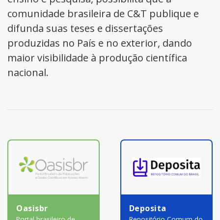
comunidade brasileira de C&T publique e
difunda suas teses e dissertações
produzidas no País e no exterior, dando
maior visibilidade à produção científica
nacional.
Oasisbr
Deposita
Portal brasileiro de
Repositório Comum do