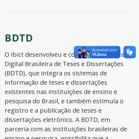
BDTD
O Ibict desenvolveu e coordena a Biblioteca
Digital Brasileira de Teses e Dissertações
(BDTD), que integra os sistemas de
informação de teses e dissertações
existentes nas instituições de ensino e
pesquisa do Brasil, e também estimula o
registro e a publicação de teses e
dissertações eletrônico. A BDTD, em
parceria com as instituições brasileiras de
ensino e pesquisa, possibilita que a