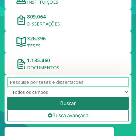
INSTITUIÇÕES
809.064
DISSERTAÇÕES
326.396
TESES
1.135.460
DOCUMENTOS
Buscar
Busca avançada