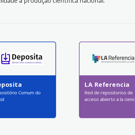
ilidade à produção científica nacional.
eposita
LA Referencia
ositório Comum do
Red de repositorios de
sil
acceso abierto a la cienc