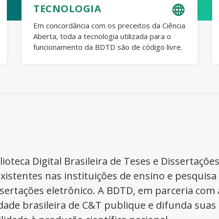
TECNOLOGIA
Em concordância com os preceitos da Ciência
Aberta, toda a tecnologia utilizada para o
funcionamento da BDTD são de código livre.
ioteca Digital Brasileira de Teses e Dissertaçõe
xistentes nas instituições de ensino e pesquisa
ssertações eletrônico. A BDTD, em parceria com a
dade brasileira de C&T publique e difunda suas