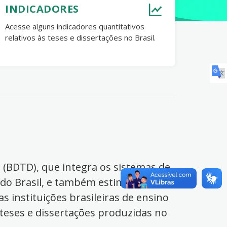
INDICADORES
Acesse alguns indicadores quantitativos
relativos às teses e dissertações no Brasil.
s (BDTD), que integra os sistemas de
 do Brasil, e também estimula o
s instituições brasileiras de ensino
 teses e dissertações produzidas no