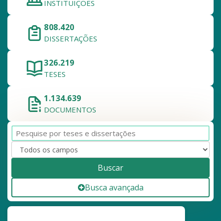
INSTITUIÇÕES
808.420
DISSERTAÇÕES
326.219
TESES
1.134.639
DOCUMENTOS
Buscar
Busca avançada