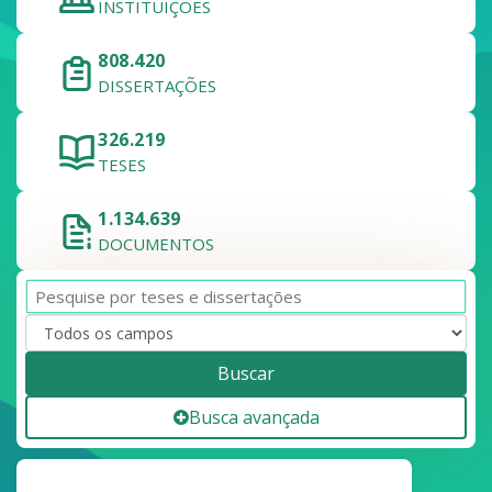
INSTITUIÇÕES
808.420
DISSERTAÇÕES
326.219
TESES
1.134.639
DOCUMENTOS
Buscar
Busca avançada