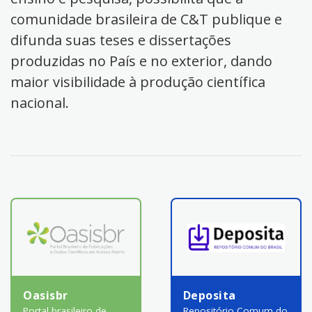
comunidade brasileira de C&T publique e
difunda suas teses e dissertações
produzidas no País e no exterior, dando
maior visibilidade à produção científica
nacional.
Oasisbr
Deposita
Portal brasileiro de
Repositório Comum do