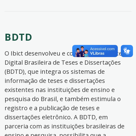
BDTD
O Ibict desenvolveu e coordena a Biblioteca
Digital Brasileira de Teses e Dissertações
(BDTD), que integra os sistemas de
informação de teses e dissertações
existentes nas instituições de ensino e
pesquisa do Brasil, e também estimula o
registro e a publicação de teses e
dissertações eletrônico. A BDTD, em
parceria com as instituições brasileiras de
ensino e pesquisa, possibilita que a