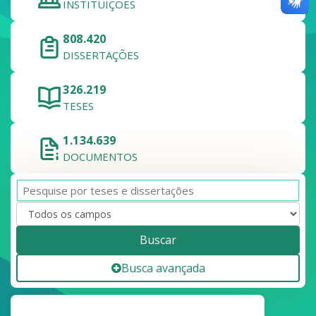
INSTITUIÇÕES
808.420
DISSERTAÇÕES
326.219
TESES
1.134.639
DOCUMENTOS
Buscar
Busca avançada