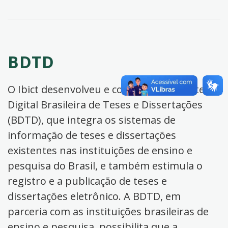
BDTD
O Ibict desenvolveu e coordena a Biblioteca
Digital Brasileira de Teses e Dissertações
(BDTD), que integra os sistemas de
informação de teses e dissertações
existentes nas instituições de ensino e
pesquisa do Brasil, e também estimula o
registro e a publicação de teses e
dissertações eletrônico. A BDTD, em
parceria com as instituições brasileiras de
ensino e pesquisa, possibilita que a