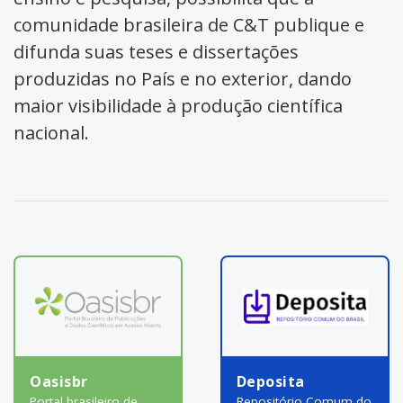
comunidade brasileira de C&T publique e
difunda suas teses e dissertações
produzidas no País e no exterior, dando
maior visibilidade à produção científica
nacional.
Oasisbr
Deposita
Portal brasileiro de
Repositório Comum do