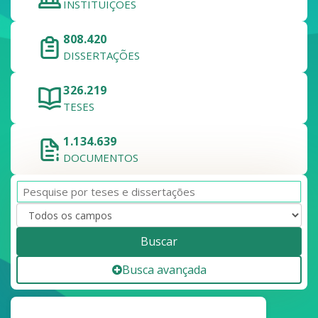
INSTITUIÇÕES
808.420
DISSERTAÇÕES
326.219
TESES
1.134.639
DOCUMENTOS
Buscar
Busca avançada