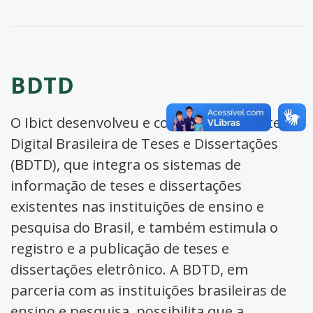
BDTD
O Ibict desenvolveu e coordena a Biblioteca
Digital Brasileira de Teses e Dissertações
(BDTD), que integra os sistemas de
informação de teses e dissertações
existentes nas instituições de ensino e
pesquisa do Brasil, e também estimula o
registro e a publicação de teses e
dissertações eletrônico. A BDTD, em
parceria com as instituições brasileiras de
ensino e pesquisa, possibilita que a