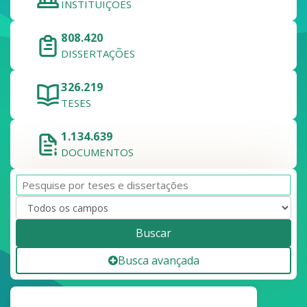
INSTITUIÇÕES
808.420
DISSERTAÇÕES
326.219
TESES
1.134.639
DOCUMENTOS
Buscar
Busca avançada