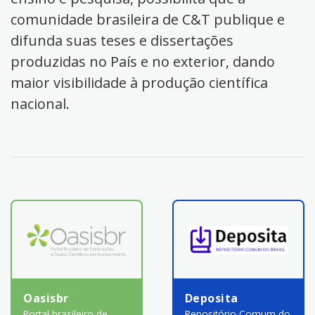
comunidade brasileira de C&T publique e
difunda suas teses e dissertações
produzidas no País e no exterior, dando
maior visibilidade à produção científica
nacional.
Oasisbr
Deposita
Portal brasileiro de
Repositório Comum do