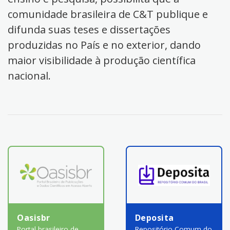
comunidade brasileira de C&T publique e
difunda suas teses e dissertações
produzidas no País e no exterior, dando
maior visibilidade à produção científica
nacional.
Oasisbr
Deposita
Portal brasileiro de
Repositório Comum do