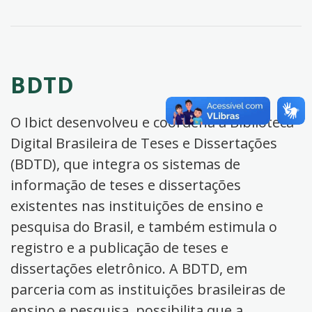
BDTD
O Ibict desenvolveu e coordena a Biblioteca
Digital Brasileira de Teses e Dissertações
(BDTD), que integra os sistemas de
informação de teses e dissertações
existentes nas instituições de ensino e
pesquisa do Brasil, e também estimula o
registro e a publicação de teses e
dissertações eletrônico. A BDTD, em
parceria com as instituições brasileiras de
ensino e pesquisa, possibilita que a