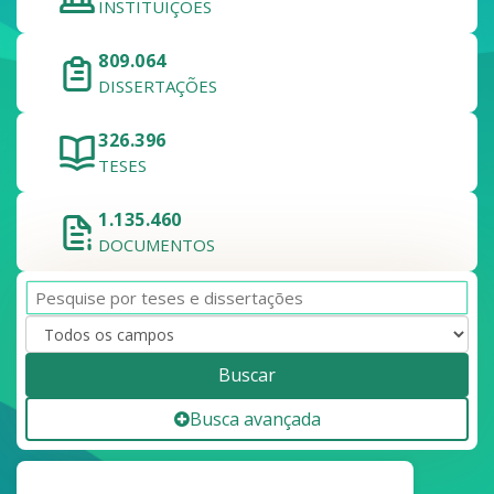
INSTITUIÇÕES
809.064
DISSERTAÇÕES
326.396
TESES
1.135.460
DOCUMENTOS
Buscar
Busca avançada