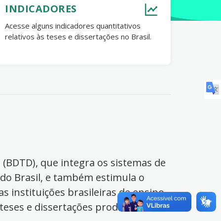
INDICADORES
Acesse alguns indicadores quantitativos
relativos às teses e dissertações no Brasil.
s (BDTD), que integra os sistemas de
 do Brasil, e também estimula o
s instituições brasileiras de ensino
 teses e dissertações produzidas no