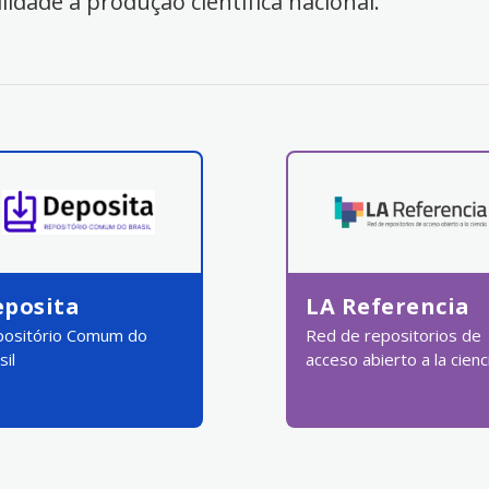
ilidade à produção científica nacional.
eposita
LA Referencia
ositório Comum do
Red de repositorios de
sil
acceso abierto a la cienc