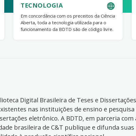
TECNOLOGIA
Em concordância com os preceitos da Ciência
Aberta, toda a tecnologia utilizada para o
funcionamento da BDTD são de código livre.
ioteca Digital Brasileira de Teses e Dissertaçõe
xistentes nas instituições de ensino e pesquisa
ssertações eletrônico. A BDTD, em parceria com a
dade brasileira de C&T publique e difunda suas