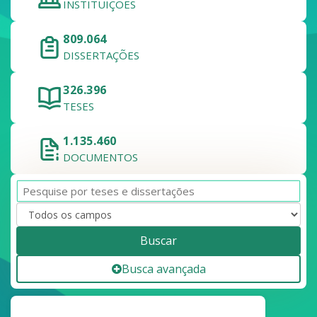
INSTITUIÇÕES
809.064
DISSERTAÇÕES
326.396
TESES
1.135.460
DOCUMENTOS
Buscar
Busca avançada