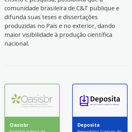
comunidade brasileira de C&T publique e
difunda suas teses e dissertações
produzidas no País e no exterior, dando
maior visibilidade à produção científica
nacional.
Oasisbr
Deposita
Portal brasileiro de
Repositório Comum do