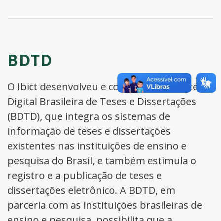
BDTD
O Ibict desenvolveu e coordena a Biblioteca
Digital Brasileira de Teses e Dissertações
(BDTD), que integra os sistemas de
informação de teses e dissertações
existentes nas instituições de ensino e
pesquisa do Brasil, e também estimula o
registro e a publicação de teses e
dissertações eletrônico. A BDTD, em
parceria com as instituições brasileiras de
ensino e pesquisa, possibilita que a