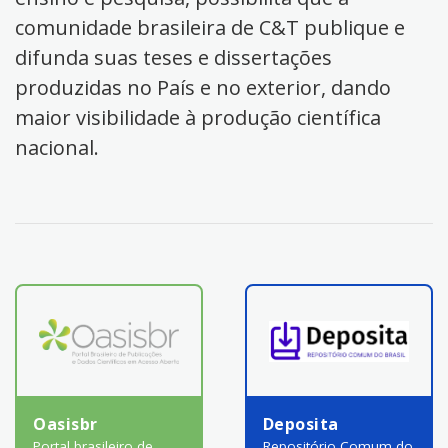
comunidade brasileira de C&T publique e
difunda suas teses e dissertações
produzidas no País e no exterior, dando
maior visibilidade à produção científica
nacional.
Oasisbr
Deposita
Portal brasileiro de
Repositório Comum do