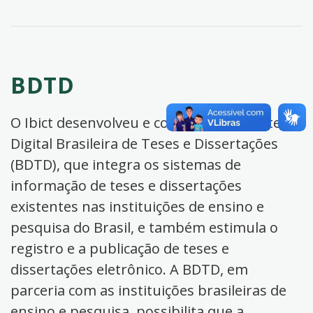
BDTD
O Ibict desenvolveu e coordena a Biblioteca
Digital Brasileira de Teses e Dissertações
(BDTD), que integra os sistemas de
informação de teses e dissertações
existentes nas instituições de ensino e
pesquisa do Brasil, e também estimula o
registro e a publicação de teses e
dissertações eletrônico. A BDTD, em
parceria com as instituições brasileiras de
ensino e pesquisa, possibilita que a