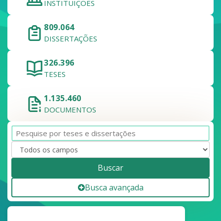
INSTITUIÇÕES
809.064
DISSERTAÇÕES
326.396
TESES
1.135.460
DOCUMENTOS
Buscar
Busca avançada