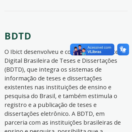
BDTD
O Ibict desenvolveu e coordena a Biblioteca
Digital Brasileira de Teses e Dissertações
(BDTD), que integra os sistemas de
informação de teses e dissertações
existentes nas instituições de ensino e
pesquisa do Brasil, e também estimula o
registro e a publicação de teses e
dissertações eletrônico. A BDTD, em
parceria com as instituições brasileiras de
ensino e pesquisa, possibilita que a