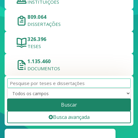
INSTITUIÇÕES
809.064
DISSERTAÇÕES
326.396
TESES
1.135.460
DOCUMENTOS
Buscar
Busca avançada