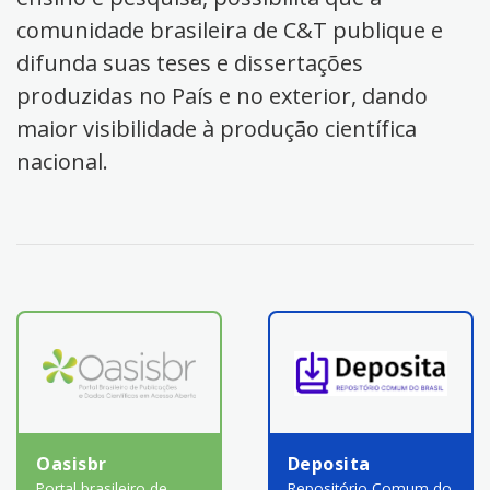
comunidade brasileira de C&T publique e
difunda suas teses e dissertações
produzidas no País e no exterior, dando
maior visibilidade à produção científica
nacional.
Oasisbr
Deposita
Portal brasileiro de
Repositório Comum do