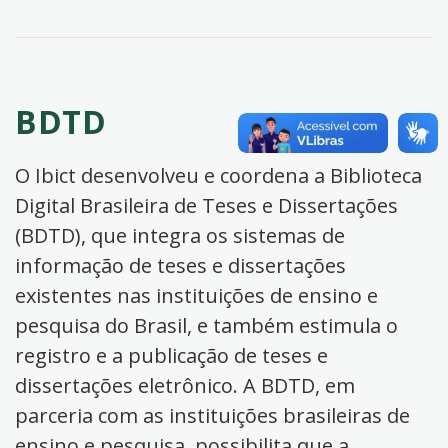
BDTD
O Ibict desenvolveu e coordena a Biblioteca
Digital Brasileira de Teses e Dissertações
(BDTD), que integra os sistemas de
informação de teses e dissertações
existentes nas instituições de ensino e
pesquisa do Brasil, e também estimula o
registro e a publicação de teses e
dissertações eletrônico. A BDTD, em
parceria com as instituições brasileiras de
ensino e pesquisa, possibilita que a