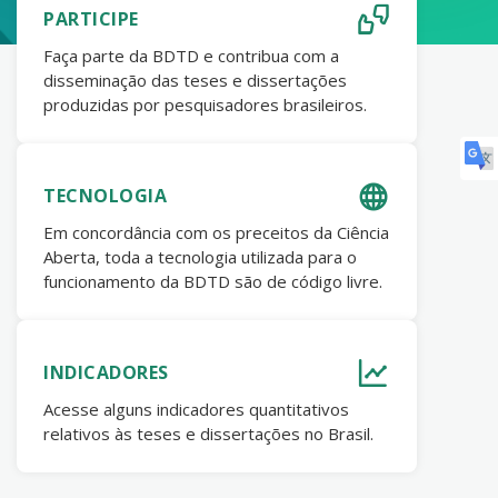
PARTICIPE
Faça parte da BDTD e contribua com a
disseminação das teses e dissertações
produzidas por pesquisadores brasileiros.
TECNOLOGIA
Em concordância com os preceitos da Ciência
Aberta, toda a tecnologia utilizada para o
funcionamento da BDTD são de código livre.
INDICADORES
Acesse alguns indicadores quantitativos
relativos às teses e dissertações no Brasil.