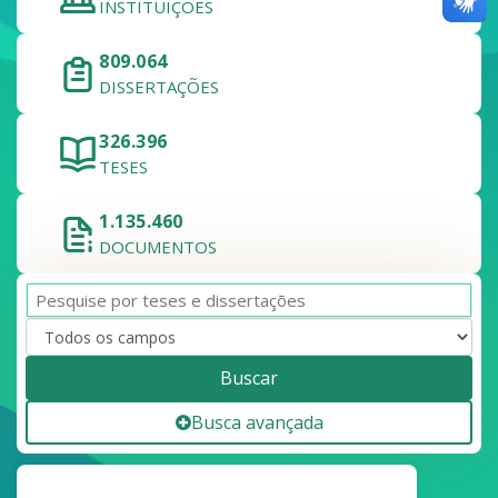
INSTITUIÇÕES
809.064
DISSERTAÇÕES
326.396
TESES
1.135.460
DOCUMENTOS
Buscar
Busca avançada