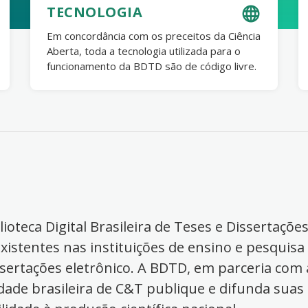
TECNOLOGIA
Em concordância com os preceitos da Ciência
Aberta, toda a tecnologia utilizada para o
funcionamento da BDTD são de código livre.
ioteca Digital Brasileira de Teses e Dissertaçõe
xistentes nas instituições de ensino e pesquisa
ssertações eletrônico. A BDTD, em parceria com a
dade brasileira de C&T publique e difunda suas