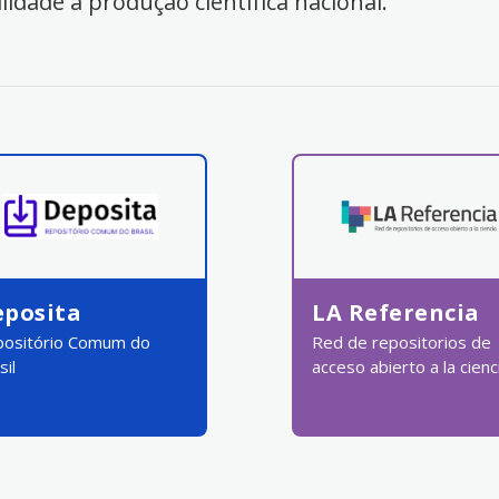
ilidade à produção científica nacional.
eposita
LA Referencia
ositório Comum do
Red de repositorios de
sil
acceso abierto a la cienc