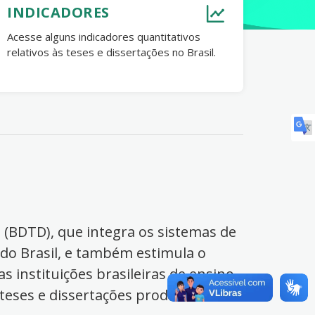
INDICADORES
Acesse alguns indicadores quantitativos
relativos às teses e dissertações no Brasil.
s (BDTD), que integra os sistemas de
 do Brasil, e também estimula o
s instituições brasileiras de ensino
 teses e dissertações produzidas no