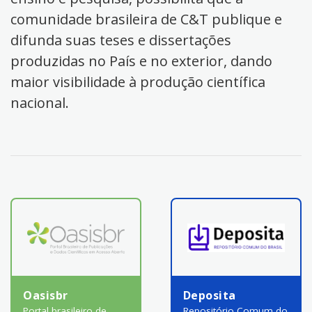
comunidade brasileira de C&T publique e
difunda suas teses e dissertações
produzidas no País e no exterior, dando
maior visibilidade à produção científica
nacional.
Oasisbr
Deposita
Portal brasileiro de
Repositório Comum do