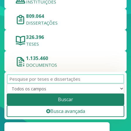
INSTITUIÇÕES
809.064
DISSERTAÇÕES
326.396
TESES
1.135.460
DOCUMENTOS
Buscar
Busca avançada