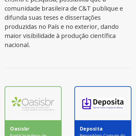
comunidade brasileira de C&T publique e
difunda suas teses e dissertações
produzidas no País e no exterior, dando
maior visibilidade à produção científica
nacional.
Oasisbr
Deposita
Portal brasileiro de
Repositório Comum do