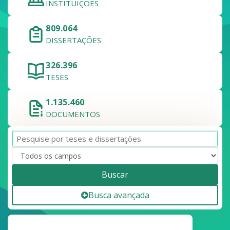
INSTITUIÇÕES
809.064
DISSERTAÇÕES
326.396
TESES
1.135.460
DOCUMENTOS
Buscar
Busca avançada