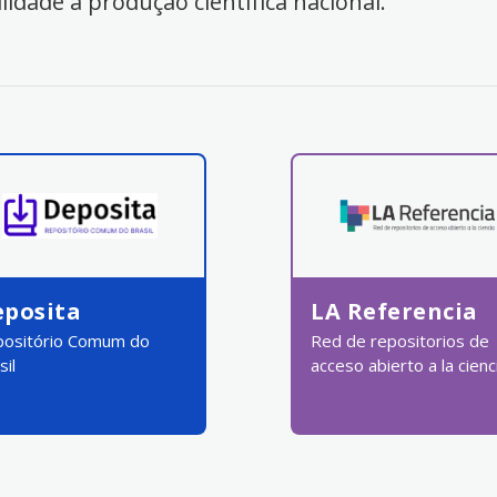
ilidade à produção científica nacional.
eposita
LA Referencia
ositório Comum do
Red de repositorios de
sil
acceso abierto a la cienc