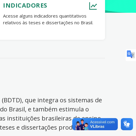
INDICADORES
Acesse alguns indicadores quantitativos
relativos às teses e dissertações no Brasil.
s (BDTD), que integra os sistemas de
 do Brasil, e também estimula o
s instituições brasileiras de ensino
 teses e dissertações produzidas no