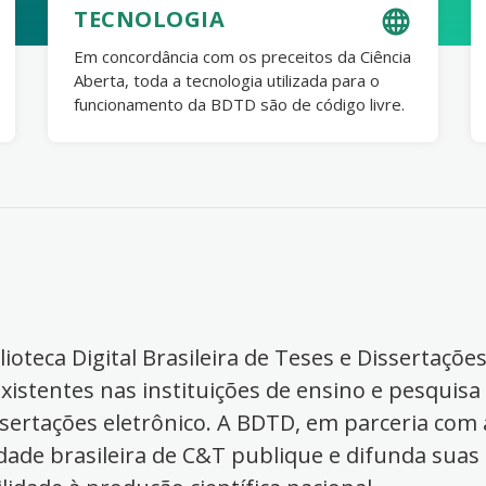
TECNOLOGIA
Em concordância com os preceitos da Ciência
Aberta, toda a tecnologia utilizada para o
funcionamento da BDTD são de código livre.
ioteca Digital Brasileira de Teses e Dissertaçõe
xistentes nas instituições de ensino e pesquisa
ssertações eletrônico. A BDTD, em parceria com a
dade brasileira de C&T publique e difunda suas