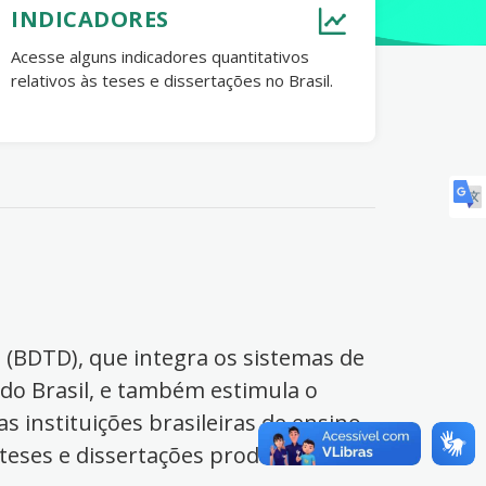
INDICADORES
Acesse alguns indicadores quantitativos
relativos às teses e dissertações no Brasil.
s (BDTD), que integra os sistemas de
 do Brasil, e também estimula o
s instituições brasileiras de ensino
 teses e dissertações produzidas no