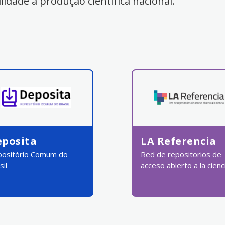
ilidade à produção científica nacional.
eposita
LA Referencia
ositório Comum do
Red de repositorios de
sil
acceso abierto a la cienc