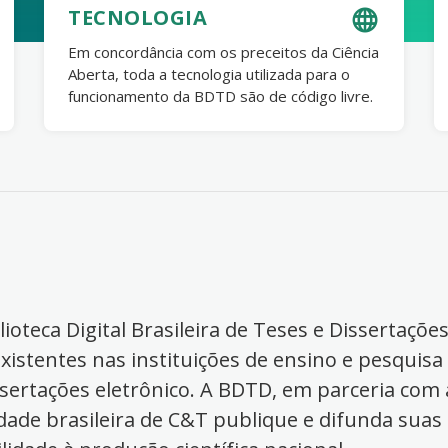
TECNOLOGIA
Em concordância com os preceitos da Ciência
Aberta, toda a tecnologia utilizada para o
funcionamento da BDTD são de código livre.
ioteca Digital Brasileira de Teses e Dissertaçõe
xistentes nas instituições de ensino e pesquisa
ssertações eletrônico. A BDTD, em parceria com a
dade brasileira de C&T publique e difunda suas