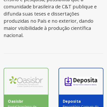
comunidade brasileira de C&T publique e
difunda suas teses e dissertações
produzidas no País e no exterior, dando
maior visibilidade à produção científica
nacional.
Oasisbr
Deposita
Portal brasileiro de
Repositório Comum do