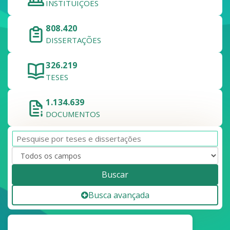
INSTITUIÇÕES
808.420
DISSERTAÇÕES
326.219
TESES
1.134.639
DOCUMENTOS
Buscar
Busca avançada