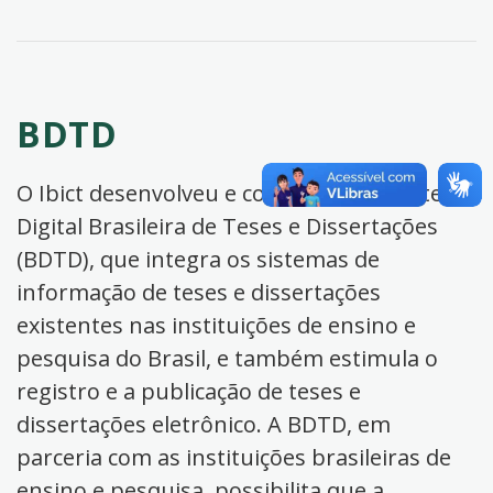
BDTD
O Ibict desenvolveu e coordena a Biblioteca
Digital Brasileira de Teses e Dissertações
(BDTD), que integra os sistemas de
informação de teses e dissertações
existentes nas instituições de ensino e
pesquisa do Brasil, e também estimula o
registro e a publicação de teses e
dissertações eletrônico. A BDTD, em
parceria com as instituições brasileiras de
ensino e pesquisa, possibilita que a