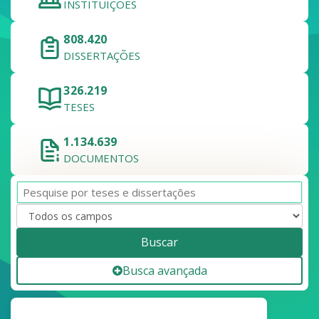
INSTITUIÇÕES
808.420
DISSERTAÇÕES
326.219
TESES
1.134.639
DOCUMENTOS
Buscar
Busca avançada