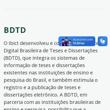
BDTD
O Ibict desenvolveu e coordena a Biblioteca
Digital Brasileira de Teses e Dissertações
(BDTD), que integra os sistemas de
informação de teses e dissertações
existentes nas instituições de ensino e
pesquisa do Brasil, e também estimula o
registro e a publicação de teses e
dissertações eletrônico. A BDTD, em
parceria com as instituições brasileiras de
ensino e pesquisa, possibilita que a