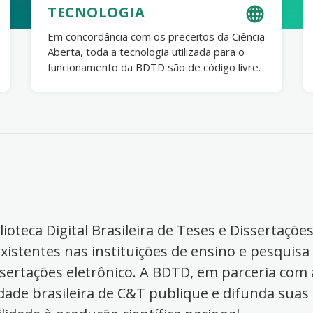
TECNOLOGIA
Em concordância com os preceitos da Ciência
Aberta, toda a tecnologia utilizada para o
funcionamento da BDTD são de código livre.
ioteca Digital Brasileira de Teses e Dissertaçõe
xistentes nas instituições de ensino e pesquisa
ssertações eletrônico. A BDTD, em parceria com a
dade brasileira de C&T publique e difunda suas