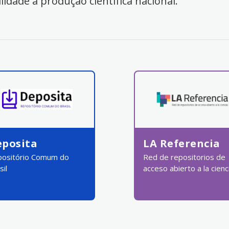
ilidade à produção científica nacional.
eposita
LA Referencia
ositório Comum do
Red de repositorios de
sil
acceso abierto a la cienc