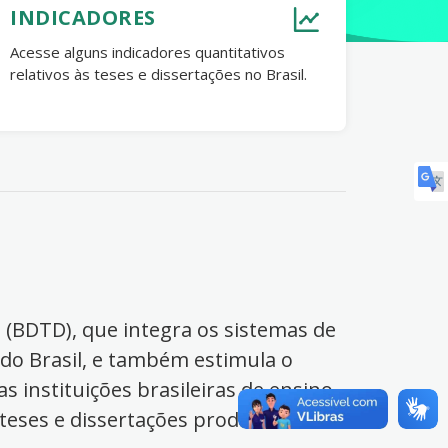
INDICADORES
Acesse alguns indicadores quantitativos
relativos às teses e dissertações no Brasil.
s (BDTD), que integra os sistemas de
 do Brasil, e também estimula o
s instituições brasileiras de ensino
 teses e dissertações produzidas no