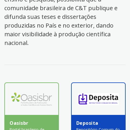
comunidade brasileira de C&T publique e
difunda suas teses e dissertações
produzidas no País e no exterior, dando
maior visibilidade à produção científica
nacional.
Oasisbr
Deposita
Portal brasileiro de
Repositório Comum do