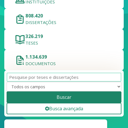
INSTITUIÇÕES
808.420
DISSERTAÇÕES
326.219
TESES
1.134.639
DOCUMENTOS
Buscar
Busca avançada