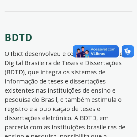
BDTD
O Ibict desenvolveu e coordena a Biblioteca
Digital Brasileira de Teses e Dissertações
(BDTD), que integra os sistemas de
informação de teses e dissertações
existentes nas instituições de ensino e
pesquisa do Brasil, e também estimula o
registro e a publicação de teses e
dissertações eletrônico. A BDTD, em
parceria com as instituições brasileiras de
ensino e pesquisa, possibilita que a