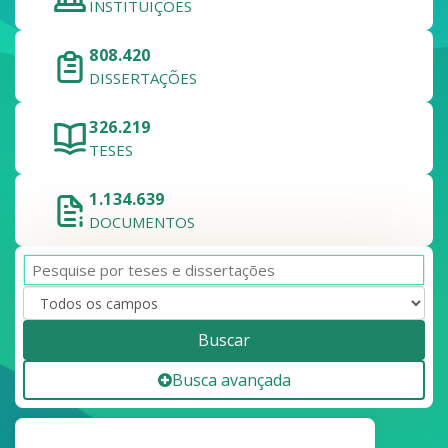
INSTITUIÇÕES
808.420
DISSERTAÇÕES
326.219
TESES
1.134.639
DOCUMENTOS
Buscar
Busca avançada