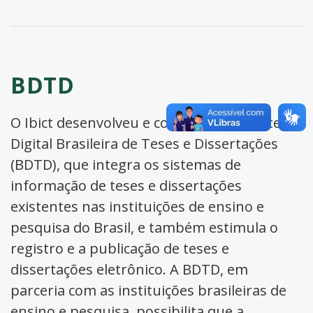
BDTD
O Ibict desenvolveu e coordena a Biblioteca
Digital Brasileira de Teses e Dissertações
(BDTD), que integra os sistemas de
informação de teses e dissertações
existentes nas instituições de ensino e
pesquisa do Brasil, e também estimula o
registro e a publicação de teses e
dissertações eletrônico. A BDTD, em
parceria com as instituições brasileiras de
ensino e pesquisa, possibilita que a