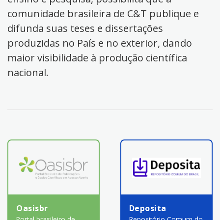
comunidade brasileira de C&T publique e
difunda suas teses e dissertações
produzidas no País e no exterior, dando
maior visibilidade à produção científica
nacional.
Oasisbr
Deposita
Portal brasileiro de
Repositório Comum do