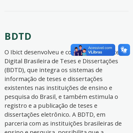
BDTD
O Ibict desenvolveu e coordena a Biblioteca
Digital Brasileira de Teses e Dissertações
(BDTD), que integra os sistemas de
informação de teses e dissertações
existentes nas instituições de ensino e
pesquisa do Brasil, e também estimula o
registro e a publicação de teses e
dissertações eletrônico. A BDTD, em
parceria com as instituições brasileiras de
ensino e pesquisa, possibilita que a