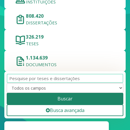
INSTITUIÇÕES
808.420
DISSERTAÇÕES
326.219
TESES
1.134.639
DOCUMENTOS
Buscar
Busca avançada