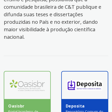
comunidade brasileira de C&T publique e
difunda suas teses e dissertações
produzidas no País e no exterior, dando
maior visibilidade à produção científica
nacional.
Oasisbr
Deposita
Portal brasileiro de
Repositório Comum do