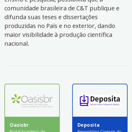
comunidade brasileira de C&T publique e
difunda suas teses e dissertações
produzidas no País e no exterior, dando
maior visibilidade à produção científica
nacional.
Oasisbr
Deposita
Portal brasileiro de
Repositório Comum do