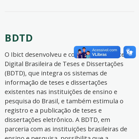
BDTD
O Ibict desenvolveu e coordena a Biblioteca
Digital Brasileira de Teses e Dissertações
(BDTD), que integra os sistemas de
informação de teses e dissertações
existentes nas instituições de ensino e
pesquisa do Brasil, e também estimula o
registro e a publicação de teses e
dissertações eletrônico. A BDTD, em
parceria com as instituições brasileiras de
ensino e pesquisa, possibilita que a