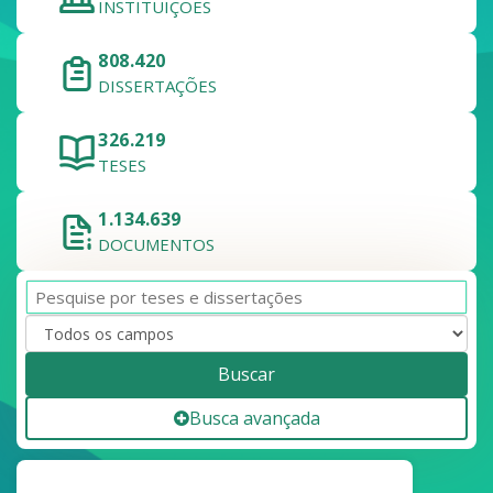
INSTITUIÇÕES
808.420
DISSERTAÇÕES
326.219
TESES
1.134.639
DOCUMENTOS
Buscar
Busca avançada