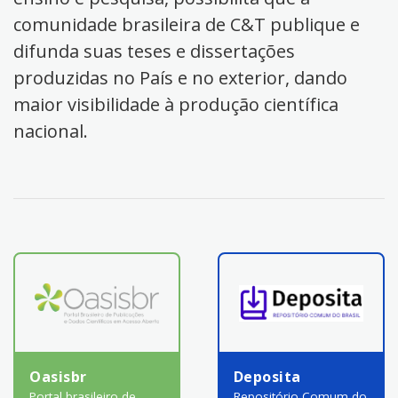
comunidade brasileira de C&T publique e
difunda suas teses e dissertações
produzidas no País e no exterior, dando
maior visibilidade à produção científica
nacional.
Oasisbr
Deposita
Portal brasileiro de
Repositório Comum do