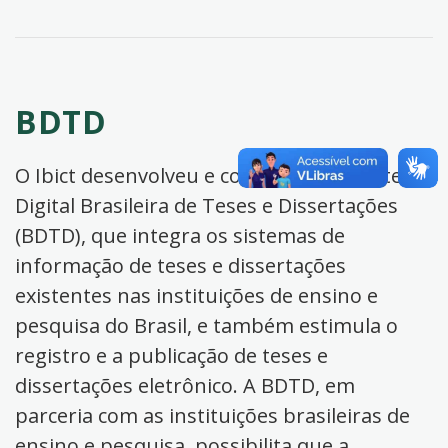
BDTD
O Ibict desenvolveu e coordena a Biblioteca
Digital Brasileira de Teses e Dissertações
(BDTD), que integra os sistemas de
informação de teses e dissertações
existentes nas instituições de ensino e
pesquisa do Brasil, e também estimula o
registro e a publicação de teses e
dissertações eletrônico. A BDTD, em
parceria com as instituições brasileiras de
ensino e pesquisa, possibilita que a