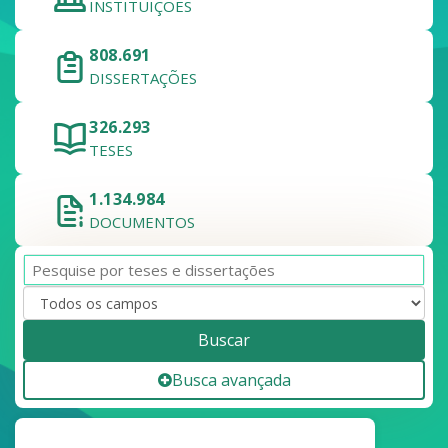
INSTITUIÇÕES
808.691
DISSERTAÇÕES
326.293
TESES
1.134.984
DOCUMENTOS
Buscar
Busca avançada