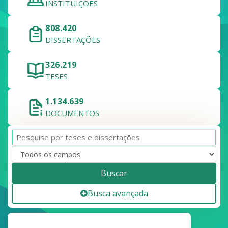
INSTITUIÇÕES
808.420
DISSERTAÇÕES
326.219
TESES
1.134.639
DOCUMENTOS
Buscar
Busca avançada