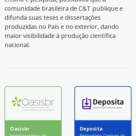
comunidade brasileira de C&T publique e
difunda suas teses e dissertações
produzidas no País e no exterior, dando
maior visibilidade à produção científica
nacional.
Oasisbr
Deposita
Portal brasileiro de
Repositório Comum do