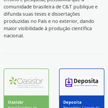
comunidade brasileira de C&T publique e
difunda suas teses e dissertações
produzidas no País e no exterior, dando
maior visibilidade à produção científica
nacional.
Oasisbr
Deposita
Portal brasileiro de
Repositório Comum do