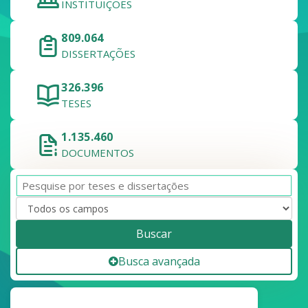
INSTITUIÇÕES
809.064
DISSERTAÇÕES
326.396
TESES
1.135.460
DOCUMENTOS
Buscar
Busca avançada