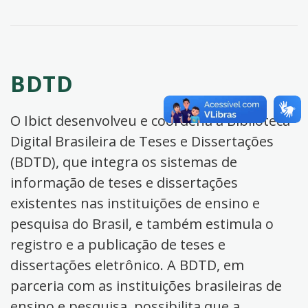
BDTD
O Ibict desenvolveu e coordena a Biblioteca
Digital Brasileira de Teses e Dissertações
(BDTD), que integra os sistemas de
informação de teses e dissertações
existentes nas instituições de ensino e
pesquisa do Brasil, e também estimula o
registro e a publicação de teses e
dissertações eletrônico. A BDTD, em
parceria com as instituições brasileiras de
ensino e pesquisa, possibilita que a