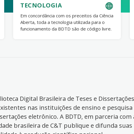
TECNOLOGIA
Em concordância com os preceitos da Ciência
Aberta, toda a tecnologia utilizada para o
funcionamento da BDTD são de código livre.
ioteca Digital Brasileira de Teses e Dissertaçõe
xistentes nas instituições de ensino e pesquisa
ssertações eletrônico. A BDTD, em parceria com a
dade brasileira de C&T publique e difunda suas