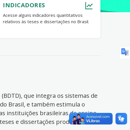
INDICADORES
Acesse alguns indicadores quantitativos
relativos às teses e dissertações no Brasil.
s (BDTD), que integra os sistemas de
 do Brasil, e também estimula o
s instituições brasileiras de ensino
 teses e dissertações produzidas no