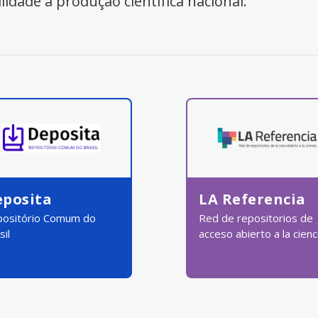
ilidade à produção científica nacional.
eposita
LA Referencia
ositório Comum do
Red de repositorios de
sil
acceso abierto a la cienc