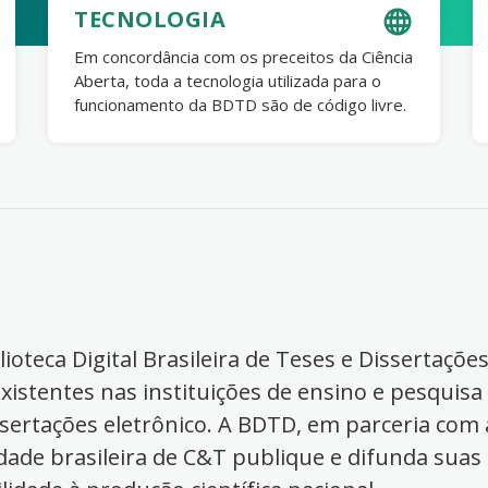
TECNOLOGIA
Em concordância com os preceitos da Ciência
Aberta, toda a tecnologia utilizada para o
funcionamento da BDTD são de código livre.
ioteca Digital Brasileira de Teses e Dissertaçõe
xistentes nas instituições de ensino e pesquisa
ssertações eletrônico. A BDTD, em parceria com a
dade brasileira de C&T publique e difunda suas