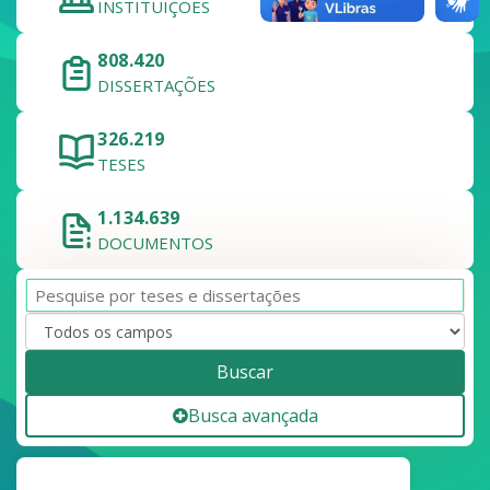
INSTITUIÇÕES
808.420
DISSERTAÇÕES
326.219
TESES
1.134.639
DOCUMENTOS
Buscar
Busca avançada