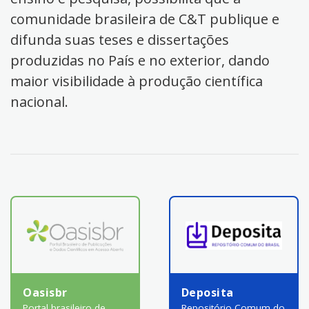
comunidade brasileira de C&T publique e
difunda suas teses e dissertações
produzidas no País e no exterior, dando
maior visibilidade à produção científica
nacional.
Oasisbr
Deposita
Portal brasileiro de
Repositório Comum do