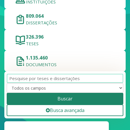
INSTITUIÇÕES
809.064
DISSERTAÇÕES
326.396
TESES
1.135.460
DOCUMENTOS
Buscar
Busca avançada