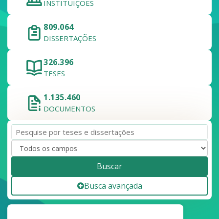
INSTITUIÇÕES
809.064
DISSERTAÇÕES
326.396
TESES
1.135.460
DOCUMENTOS
Buscar
Busca avançada