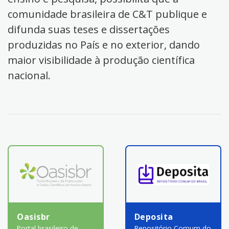
comunidade brasileira de C&T publique e
difunda suas teses e dissertações
produzidas no País e no exterior, dando
maior visibilidade à produção científica
nacional.
Oasisbr
Deposita
Portal brasileiro de
Repositório Comum do