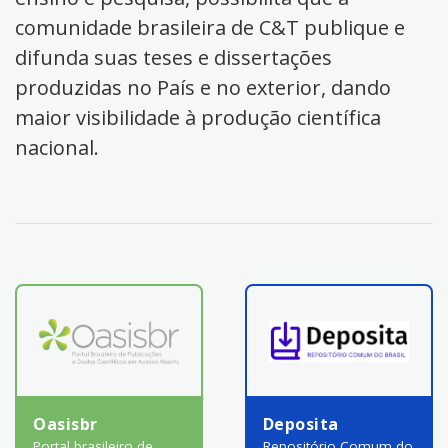
comunidade brasileira de C&T publique e
difunda suas teses e dissertações
produzidas no País e no exterior, dando
maior visibilidade à produção científica
nacional.
Oasisbr
Deposita
Portal brasileiro de
Repositório Comum do