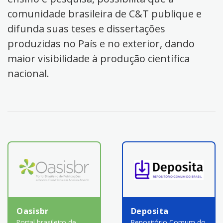
comunidade brasileira de C&T publique e
difunda suas teses e dissertações
produzidas no País e no exterior, dando
maior visibilidade à produção científica
nacional.
Oasisbr
Deposita
Portal brasileiro de
Repositório Comum do