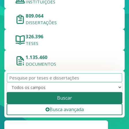
INSTITUIÇÕES
809.064
DISSERTAÇÕES
326.396
TESES
1.135.460
DOCUMENTOS
Buscar
Busca avançada