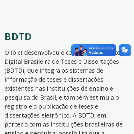
BDTD
O Ibict desenvolveu e coordena a Biblioteca
Digital Brasileira de Teses e Dissertações
(BDTD), que integra os sistemas de
informação de teses e dissertações
existentes nas instituições de ensino e
pesquisa do Brasil, e também estimula o
registro e a publicação de teses e
dissertações eletrônico. A BDTD, em
parceria com as instituições brasileiras de
ensino e pesquisa, possibilita que a