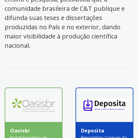
comunidade brasileira de C&T publique e
difunda suas teses e dissertações
produzidas no País e no exterior, dando
maior visibilidade à produção científica
nacional.
Oasisbr
Deposita
Portal brasileiro de
Repositório Comum do