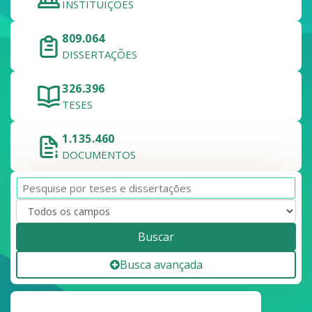
INSTITUIÇÕES
809.064
DISSERTAÇÕES
326.396
TESES
1.135.460
DOCUMENTOS
Buscar
Busca avançada