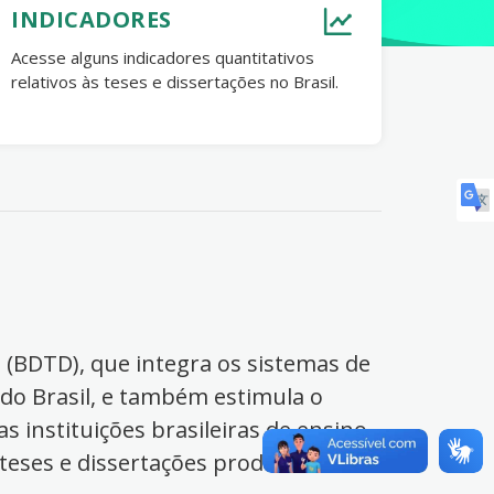
INDICADORES
Acesse alguns indicadores quantitativos
relativos às teses e dissertações no Brasil.
s (BDTD), que integra os sistemas de
 do Brasil, e também estimula o
s instituições brasileiras de ensino
 teses e dissertações produzidas no