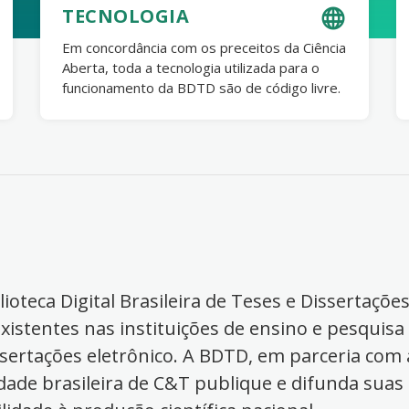
TECNOLOGIA
Em concordância com os preceitos da Ciência
Aberta, toda a tecnologia utilizada para o
funcionamento da BDTD são de código livre.
ioteca Digital Brasileira de Teses e Dissertaçõe
xistentes nas instituições de ensino e pesquisa
ssertações eletrônico. A BDTD, em parceria com a
dade brasileira de C&T publique e difunda suas