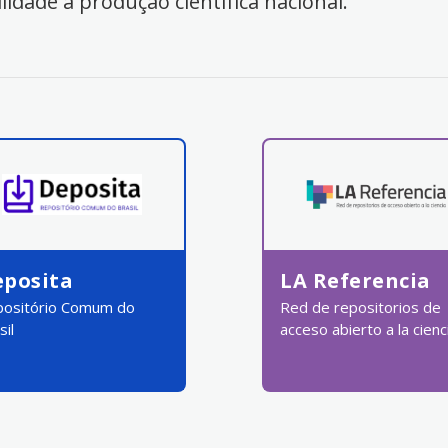
ilidade à produção científica nacional.
eposita
LA Referencia
ositório Comum do
Red de repositorios de
sil
acceso abierto a la cienc