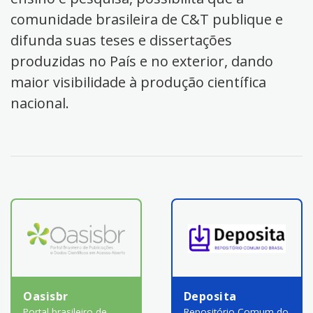
comunidade brasileira de C&T publique e
difunda suas teses e dissertações
produzidas no País e no exterior, dando
maior visibilidade à produção científica
nacional.
Oasisbr
Deposita
Portal brasileiro de
Repositório Comum do