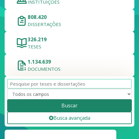
INSTITUIÇÕES
808.420
DISSERTAÇÕES
326.219
TESES
1.134.639
DOCUMENTOS
Buscar
Busca avançada