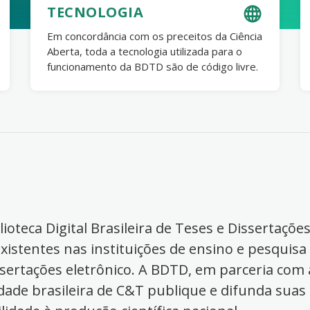
TECNOLOGIA
Em concordância com os preceitos da Ciência
Aberta, toda a tecnologia utilizada para o
funcionamento da BDTD são de código livre.
ioteca Digital Brasileira de Teses e Dissertaçõe
xistentes nas instituições de ensino e pesquisa
ssertações eletrônico. A BDTD, em parceria com a
dade brasileira de C&T publique e difunda suas