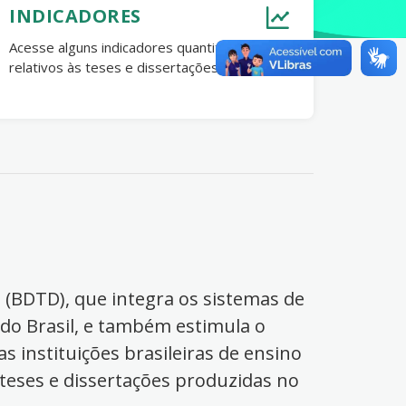
INDICADORES
Acesse alguns indicadores quantitativos
relativos às teses e dissertações no Brasil.
s (BDTD), que integra os sistemas de
 do Brasil, e também estimula o
s instituições brasileiras de ensino
 teses e dissertações produzidas no