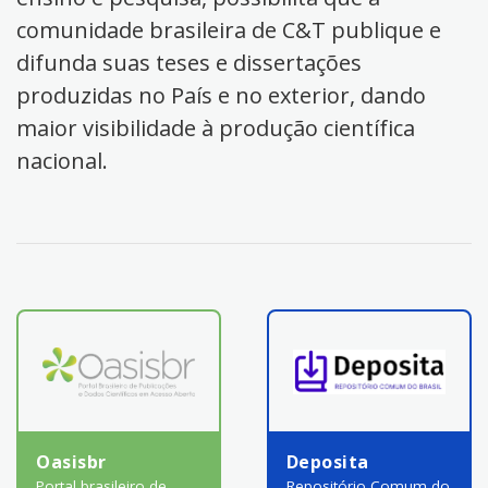
comunidade brasileira de C&T publique e
difunda suas teses e dissertações
produzidas no País e no exterior, dando
maior visibilidade à produção científica
nacional.
Oasisbr
Deposita
Portal brasileiro de
Repositório Comum do