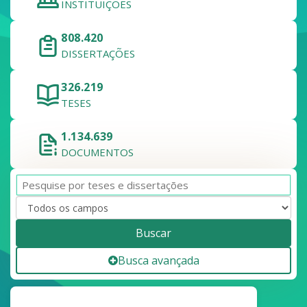
INSTITUIÇÕES
808.420
DISSERTAÇÕES
326.219
TESES
1.134.639
DOCUMENTOS
Buscar
Busca avançada