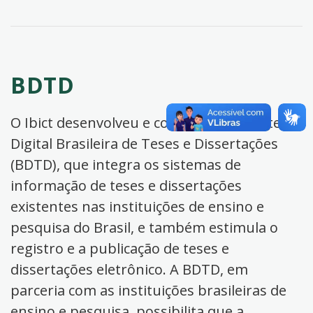
BDTD
O Ibict desenvolveu e coordena a Biblioteca
Digital Brasileira de Teses e Dissertações
(BDTD), que integra os sistemas de
informação de teses e dissertações
existentes nas instituições de ensino e
pesquisa do Brasil, e também estimula o
registro e a publicação de teses e
dissertações eletrônico. A BDTD, em
parceria com as instituições brasileiras de
ensino e pesquisa, possibilita que a