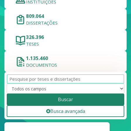
INSTITUIÇÕES
809.064
DISSERTAÇÕES
326.396
TESES
1.135.460
DOCUMENTOS
Buscar
Busca avançada