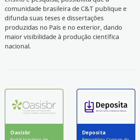
comunidade brasileira de C&T publique e
difunda suas teses e dissertações
produzidas no País e no exterior, dando
maior visibilidade à produção científica
nacional.
Oasisbr
Deposita
Portal brasileiro de
Repositório Comum do