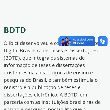
BDTD
O Ibict desenvolveu e coordena a Biblioteca
Digital Brasileira de Teses e Dissertações
(BDTD), que integra os sistemas de
informação de teses e dissertações
existentes nas instituições de ensino e
pesquisa do Brasil, e também estimula o
registro e a publicação de teses e
dissertações eletrônico. A BDTD, em
parceria com as instituições brasileiras de
ensino e pesquisa, possibilita que a