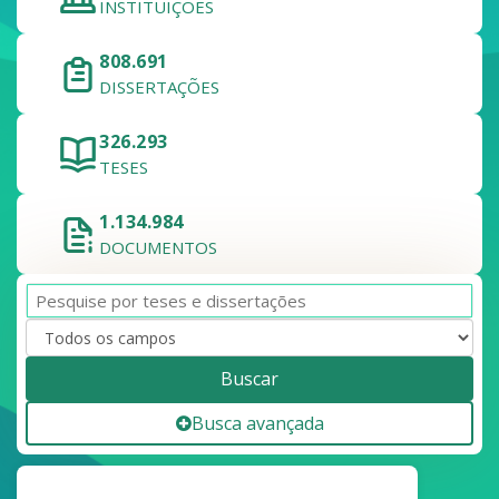
INSTITUIÇÕES
808.691
DISSERTAÇÕES
326.293
TESES
1.134.984
DOCUMENTOS
Buscar
Busca avançada