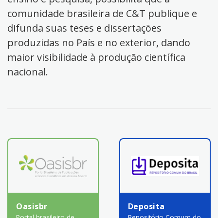
comunidade brasileira de C&T publique e
difunda suas teses e dissertações
produzidas no País e no exterior, dando
maior visibilidade à produção científica
nacional.
Oasisbr
Deposita
Portal brasileiro de
Repositório Comum do