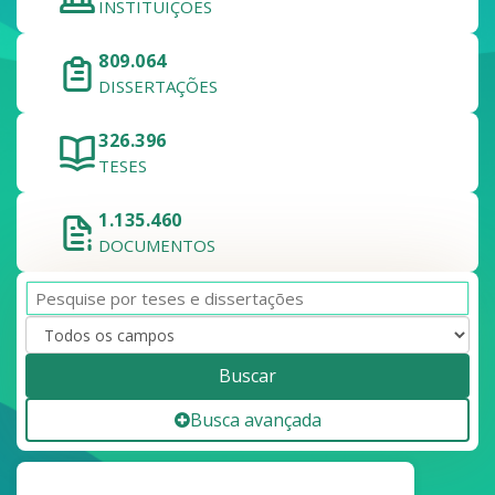
INSTITUIÇÕES
809.064
DISSERTAÇÕES
326.396
TESES
1.135.460
DOCUMENTOS
Buscar
Busca avançada