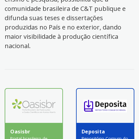
comunidade brasileira de C&T publique e
difunda suas teses e dissertações
produzidas no País e no exterior, dando
maior visibilidade à produção científica
nacional.
Oasisbr
Deposita
Portal brasileiro de
Repositório Comum do