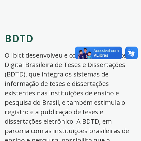
BDTD
O Ibict desenvolveu e coordena a Biblioteca
Digital Brasileira de Teses e Dissertações
(BDTD), que integra os sistemas de
informação de teses e dissertações
existentes nas instituições de ensino e
pesquisa do Brasil, e também estimula o
registro e a publicação de teses e
dissertações eletrônico. A BDTD, em
parceria com as instituições brasileiras de
ensino e pesquisa, possibilita que a