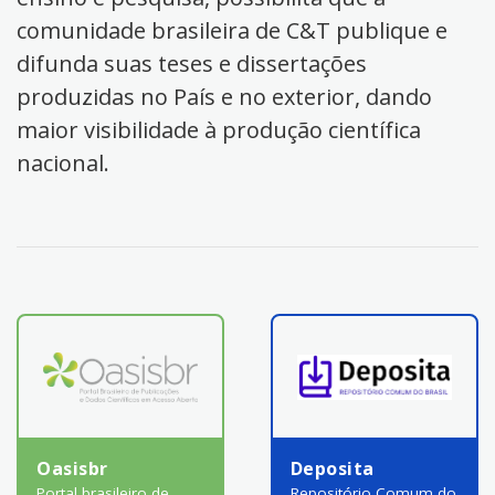
comunidade brasileira de C&T publique e
difunda suas teses e dissertações
produzidas no País e no exterior, dando
maior visibilidade à produção científica
nacional.
Oasisbr
Deposita
Portal brasileiro de
Repositório Comum do