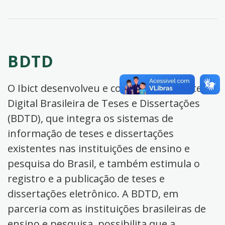
BDTD
O Ibict desenvolveu e coordena a Biblioteca
Digital Brasileira de Teses e Dissertações
(BDTD), que integra os sistemas de
informação de teses e dissertações
existentes nas instituições de ensino e
pesquisa do Brasil, e também estimula o
registro e a publicação de teses e
dissertações eletrônico. A BDTD, em
parceria com as instituições brasileiras de
ensino e pesquisa, possibilita que a