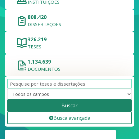
INSTITUIÇÕES
808.420
DISSERTAÇÕES
326.219
TESES
1.134.639
DOCUMENTOS
Buscar
Busca avançada