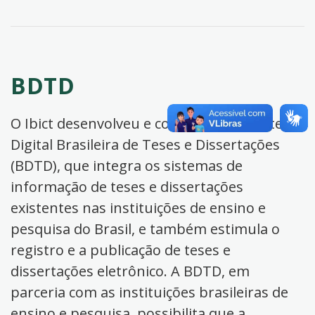
BDTD
O Ibict desenvolveu e coordena a Biblioteca
Digital Brasileira de Teses e Dissertações
(BDTD), que integra os sistemas de
informação de teses e dissertações
existentes nas instituições de ensino e
pesquisa do Brasil, e também estimula o
registro e a publicação de teses e
dissertações eletrônico. A BDTD, em
parceria com as instituições brasileiras de
ensino e pesquisa, possibilita que a