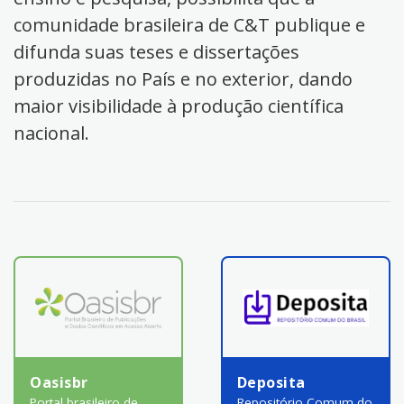
comunidade brasileira de C&T publique e
difunda suas teses e dissertações
produzidas no País e no exterior, dando
maior visibilidade à produção científica
nacional.
Oasisbr
Deposita
Portal brasileiro de
Repositório Comum do