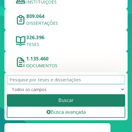
INSTITUIÇÕES
809.064
DISSERTAÇÕES
326.396
TESES
1.135.460
DOCUMENTOS
Buscar
Busca avançada