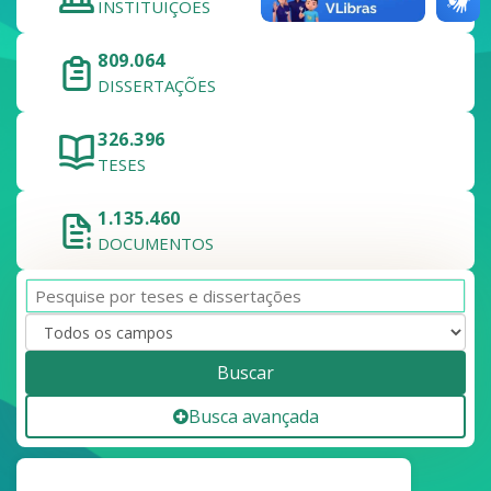
INSTITUIÇÕES
809.064
DISSERTAÇÕES
326.396
TESES
1.135.460
DOCUMENTOS
Buscar
Busca avançada