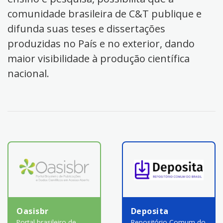
comunidade brasileira de C&T publique e
difunda suas teses e dissertações
produzidas no País e no exterior, dando
maior visibilidade à produção científica
nacional.
Oasisbr
Deposita
Portal brasileiro de
Repositório Comum do