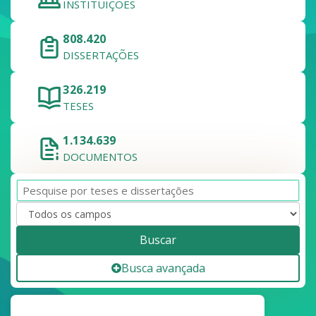
INSTITUIÇÕES
808.420
DISSERTAÇÕES
326.219
TESES
1.134.639
DOCUMENTOS
Buscar
Busca avançada