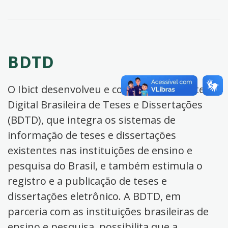
BDTD
O Ibict desenvolveu e coordena a Biblioteca
Digital Brasileira de Teses e Dissertações
(BDTD), que integra os sistemas de
informação de teses e dissertações
existentes nas instituições de ensino e
pesquisa do Brasil, e também estimula o
registro e a publicação de teses e
dissertações eletrônico. A BDTD, em
parceria com as instituições brasileiras de
ensino e pesquisa, possibilita que a